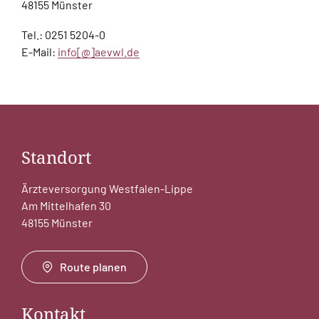
48155 Münster
Tel.: 0251 5204-0
E-Mail:
info[@]aevwl.de
Standort
Ärzteversorgung Westfalen-Lippe
Am Mittelhafen 30
48155 Münster
Route planen
Kontakt