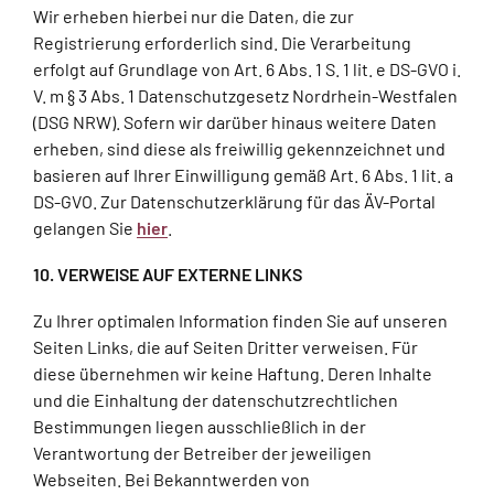
Wir erheben hierbei nur die Daten, die zur
Registrierung erforderlich sind. Die Verarbeitung
erfolgt auf Grundlage von Art. 6 Abs. 1 S. 1 lit. e DS-GVO i.
V. m § 3 Abs. 1 Datenschutzgesetz Nordrhein-Westfalen
(DSG NRW). Sofern wir darüber hinaus weitere Daten
erheben, sind diese als freiwillig gekennzeichnet und
basieren auf Ihrer Einwilligung gemäß Art. 6 Abs. 1 lit. a
DS-GVO. Zur Datenschutzerklärung für das ÄV-Portal
gelangen Sie
hier
.
10. VERWEISE AUF EXTERNE LINKS
Zu Ihrer optimalen Information finden Sie auf unseren
Seiten Links, die auf Seiten Dritter verweisen. Für
diese übernehmen wir keine Haftung. Deren Inhalte
und die Einhaltung der datenschutzrechtlichen
Bestimmungen liegen ausschließlich in der
Verantwortung der Betreiber der jeweiligen
Webseiten. Bei Bekanntwerden von