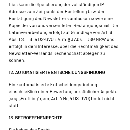
Dies kann die Speicherung der vollständigen IP-
Adresse zum Zeitpunkt der Bestellung bzw. der
Bestätigung des Newsletters umfassen sowie eine
Kopie der von uns versendeten Bestätigungsmail. Die
Datenverarbeitung erfolgt auf Grundlage von Art. 6
Abs. 1 S. 1 lit. e DS-GVO i. V. m. § 3 Abs. 1 DSG NRW und
erfolgt in dem Interesse, über die Rechtmäßigkeit des
Newsletter-Versands Rechenschaft ablegen zu
können.
12. AUTOMATISIERTE ENTSCHEIDUNGSFINDUNG
Eine automatisierte Entscheidungsfindung
einschließlich einer Bewertung persönlicher Aspekte
(sog. „Profiling“ gem. Art. 4 Nr. 4 DS-GVO) findet nicht
statt.
13. BETROFFENENRECHTE
Sie haben das Recht