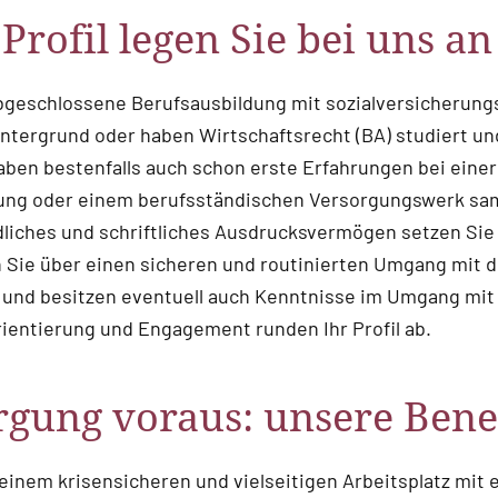
Profil legen Sie bei uns an
abgeschlossene Berufsausbildung mit sozialversicherung
tergrund oder haben Wirtschaftsrecht (BA) studiert und
aben bestenfalls auch schon erste Erfahrungen bei eine
rung oder einem berufsständischen Versorgungswerk sa
liches und schriftliches Ausdrucksvermögen setzen Sie g
Sie über einen sicheren und routinierten Umgang mit d
 und besitzen eventuell auch Kenntnisse im Umgang mi
ientierung und Engagement runden Ihr Profil ab.
rgung voraus: unsere Bene
 einem krisensicheren und vielseitigen Arbeitsplatz mit 