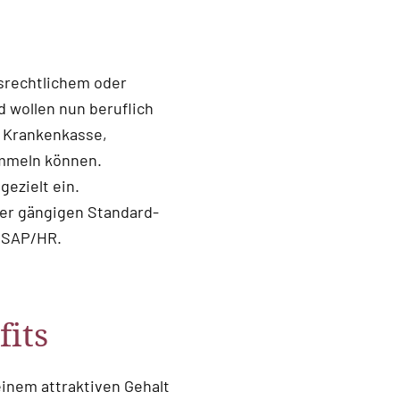
srechtlichem oder
 wollen nun beruflich
r Krankenkasse,
mmeln können.
ezielt ein.
er gängigen Standard-
t SAP/HR.
fits
einem attraktiven Gehalt