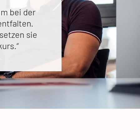
um bei der
entfalten.
setzen sie
urs.“