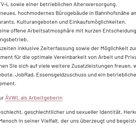
V-L sowie einer betrieblichen Altersversorgung.
n neues, hochmodernes Bürogebäude in Bahnhofsnähe a
urants, Kulturangeboten und Einkaufsmöglichkeiten.
eine offene Arbeitsatmosphäre mit kurzen Entscheidun
ngsbetrieb.
tszeiten inklusive Zeiterfassung sowie der Möglichkeit 
ment für die optimale Vereinbarkeit von Arbeit und Priv
en Sie sich auf viele weitere Zusatzleistungen freuen, w
bote, JobRad, Essensgeldzuschuss und ein betrieblich
ement.
ur
ÄVWL als Arbeitgeberin
schlecht, geschlechtlicher und sexueller Identität, Herku
Mensch in seiner Vielfalt, der uns überzeugt und begeist