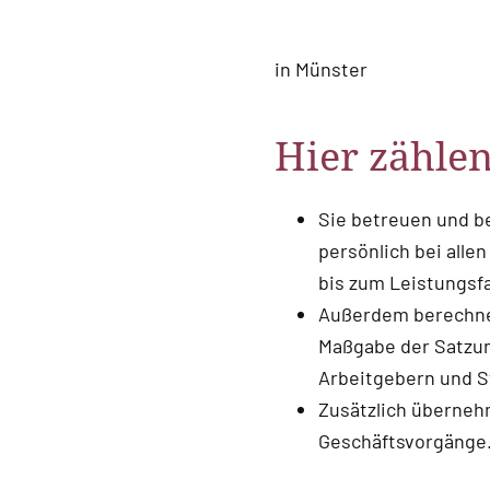
in Münster
Hier zähle
Sie betreuen und be
persönlich bei alle
bis zum Leistungsfa
Außerdem berechne
Maßgabe der Satzun
Arbeitgebern und S
Zusätzlich überneh
Geschäftsvorgänge