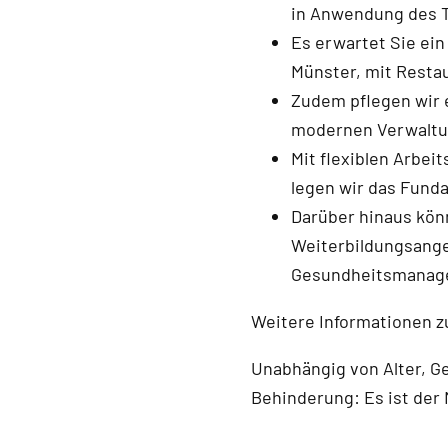
in Anwendung des T
Es erwartet Sie ei
Münster, mit Resta
Zudem pflegen wir 
modernen Verwaltu
Mit flexiblen Arbei
legen wir das Funda
Darüber hinaus könn
Weiterbildungsange
Gesundheitsmanag
Weitere Informationen z
Unabhängig von Alter, Ge
Behinderung: Es ist der 