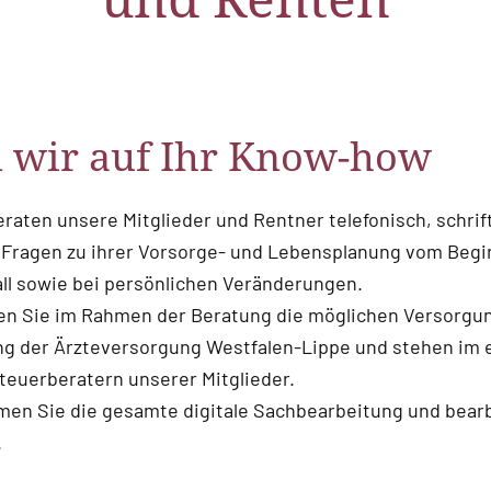
n wir auf Ihr Know-how
raten unsere Mitglieder und Rentner telefonisch, schrift
n Fragen zu ihrer Vorsorge- und Lebensplanung vom Begin
ll sowie bei persönlichen Veränderungen.
n Sie im Rahmen der Beratung die möglichen Versorgun
g der Ärzteversorgung Westfalen-Lippe und stehen im 
teuerberatern unserer Mitglieder.
men Sie die gesamte digitale Sachbearbeitung und bearb
.