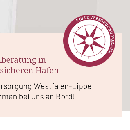
beratung in
sicheren Hafen
ersorgung Westfalen-Lippe:
mmen bei uns an Bord!