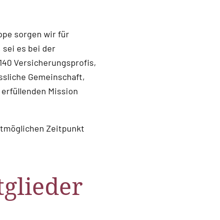
ppe sorgen wir für
 sei es bei der
140 Versicherungsprofis,
ässliche Gemeinschaft,
erfüllenden Mission
hstmöglichen Zeitpunkt
tglieder