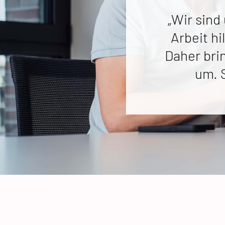
„Wir sind
Arbeit hi
Daher bri
um. 