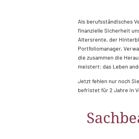
Als berufsständisches V
finanzielle Sicherheit u
Altersrente, der Hinter
Portfoliomanager, Verwal
die zusammen die Herau
meistert: das Leben and
Jetzt fehlen nur noch Si
befristet für 2 Jahre in Vo
Sachbea