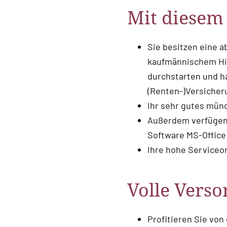
Mit diesem 
Sie besitzen eine 
kaufmännischem Hin
durchstarten und h
(Renten-)Versiche
Ihr sehr gutes münd
Außerdem verfügen 
Software MS-Office
Ihre hohe Serviceor
Volle Verso
Profitieren Sie von