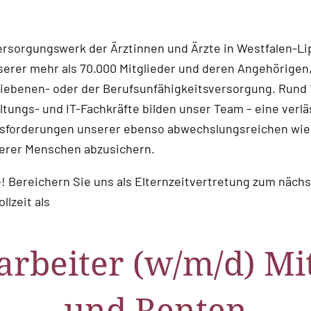
ersorgungswerk der Ärztinnen und Ärzte in Westfalen-Li
nserer mehr als 70.000 Mitglieder und deren Angehörigen,
bliebenen- oder der Berufsunfähigkeitsversorgung. Rund 
tungs- und IT-Fachkräfte bilden unser Team – eine verl
sforderungen unserer ebenso abwechslungsreichen wie 
erer Menschen abzusichern.
e! Bereichern Sie uns als Elternzeitvertretung zum näc
llzeit als
rbeiter (w/m/d) Mi
und Renten