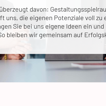
 überzeugt davon: Gestaltungsspielra
lft uns, die eigenen Potenziale voll zu 
ngen Sie bei uns eigene Ideen ein und 
So bleiben wir gemeinsam auf Erfolgsk