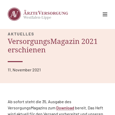
AKTUELLES
VersorgungsMagazin 2021
erschienen
11. November 2021
Ab sofort steht die 35. Ausgabe des
VersorgungsMagazins zum
Download
bereit. Das Heft
wird aktuell für den Versand vorbereitet und unseren