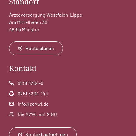
Standort
Ärzteversorgung Westfalen-Lippe
Am Mittelhafen 30
48155 Münster
Route planen
Kontakt
0251 5204-0
0251 5204-149
info@aevwl.de
Die ÄVWL auf XING
Kontakt aufnehmen