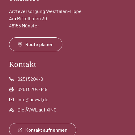
Ärzteversorgung Westfalen-Lippe
Am Mittelhafen 30
48155 Münster
Route planen
Kontakt
0251 5204-0
0251 5204-149
info@aevwl.de
Die ÄVWL auf XING
Kontakt aufnehmen